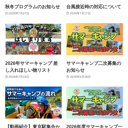
秋冬プログラムのお知らせ
台風接近時の対応について
2026年7月27日
2026年7月17日
2026年サマーキャンプ 差
サマーキャンプ二次募集の
し入れほしい物リスト
お知らせ
2026年7月15日
2026年5月28日
【動画紹介】東京駅集合か
2026年度サマーキャンプ一