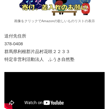
画像をクリックでAmazonの欲しいものリストの表示
送付先住所
378-0408
群馬県利根郡片品村花咲２２３３
特定非営利活動法人 ふうき自然塾