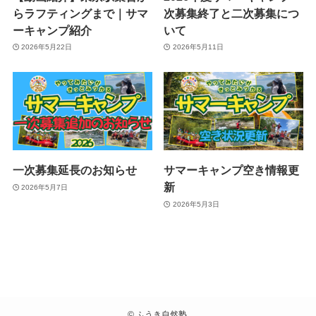
らラフティングまで｜サマ
次募集終了と二次募集につ
ーキャンプ紹介
いて
2026年5月22日
2026年5月11日
一次募集延長のお知らせ
サマーキャンプ空き情報更
新
2026年5月7日
2026年5月3日
©
ふうき自然塾.