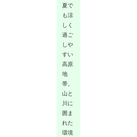
夏で
も涼
しく
過ご
しや
すい
高原
地
帯。
山と
川に
囲ま
れた
環境