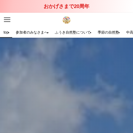
おかげさまで20周年
top
参加者のみなさまへ
ふうき自然塾について
季節の自然塾
中