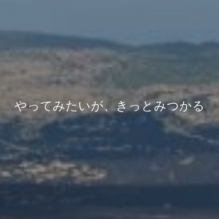
やってみたいが、きっとみつかる
やってみたいが、きっとみつかる