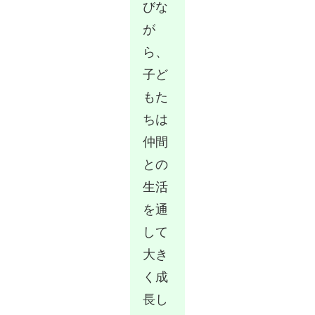
びな
が
ら、
子ど
もた
ちは
仲間
との
生活
を通
して
大き
く成
長し