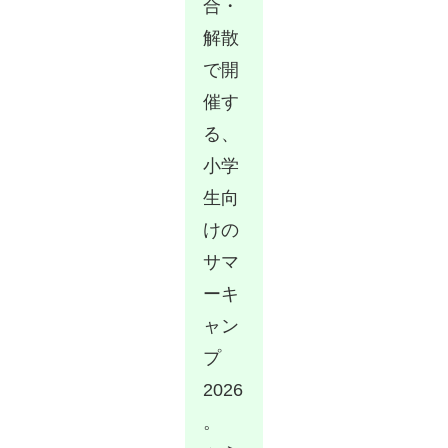
合・
解散
で開
催す
る、
小学
生向
けの
サマ
ーキ
ャン
プ
2026
。