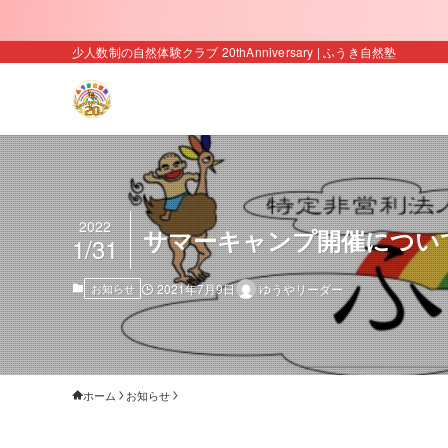
少人数制の自然体験クラブ 20thAnniversary | ふうき自然塾
2022
サマーキャンプ開催につい
1/31
お知らせ
2021年7月9日
ゆうやリーダー
ホーム
お知らせ