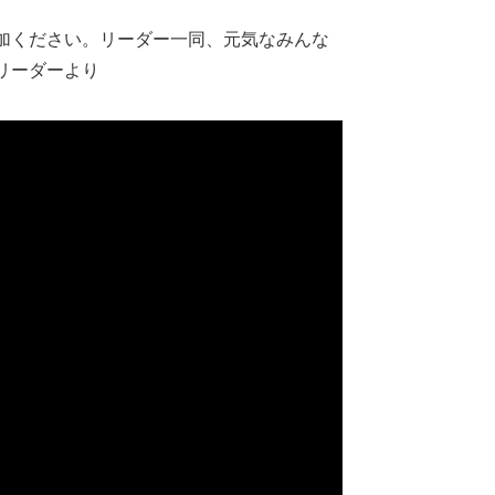
加ください。リーダー一同、元気なみんな
リーダーより