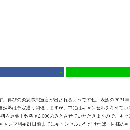
。再びの緊急事態宣言が出されるようですね。表題の2021
自然塾は予定通り開催しますが、中にはキャンセルを考えてい
料を返金手数料￥2,000のみとさせていただきますので、キ
はキャンプ開始21日前までにキャンセルいただければ、同様の