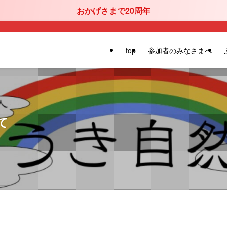
おかげさまで20周年
top
参加者のみなさまへ
て