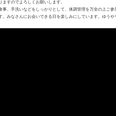
りますのでよろしくお願いします。
事、手洗いなどをしっかりとして、体調管理を万全の上ご参
す。みなさんにお会いできる日を楽しみにしています。ゆうや