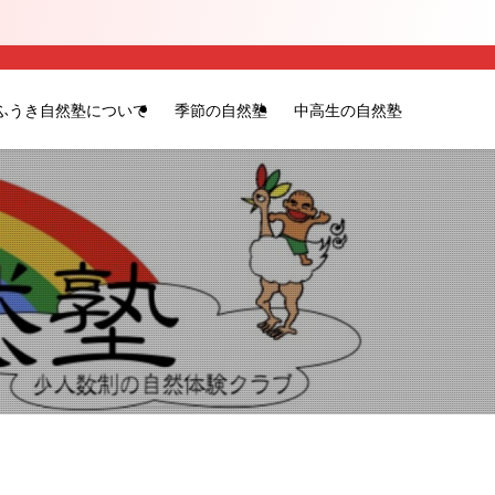
ふうき自然塾について
季節の自然塾
中高生の自然塾