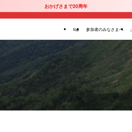
おかげさまで20周年
top
参加者のみなさまへ