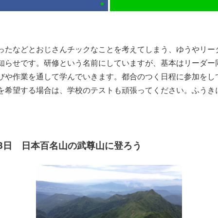
たなどとおじさんチックなことを考えてしまう、ゆうやリー
知らせです。研修という名前にしていますが、基本はリーダー
びや作業を通して学んでいきます。都合のつく日程に参加をし
を希望する場合は、学校のテストも頑張ってください。ふうき
泊3日 日本百名山の武尊山に登ろう