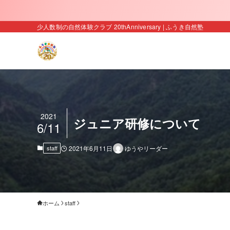
少人数制の自然体験クラブ 20thAnniversary | ふうき自然塾
2021
ジュニア研修について
6/11
staff
2021年6月11日
ゆうやリーダー
ホーム
staff