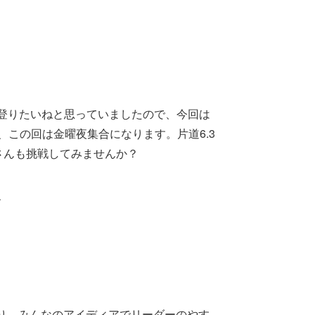
登りたいねと思っていましたので、今回は
この回は金曜夜集合になります。片道6.3
さんも挑戦してみませんか？
ね
り、みんなのアイディアでリーダーのやす