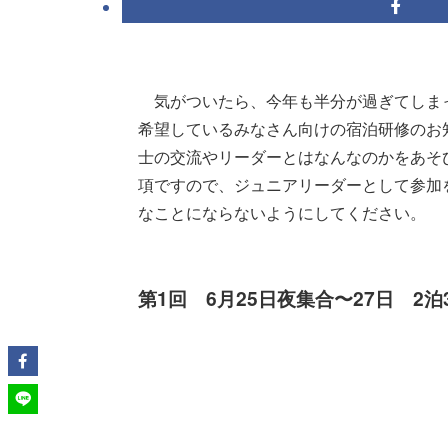
気がついたら、今年も半分が過ぎてしまっ
希望しているみなさん向けの宿泊研修のお
士の交流やリーダーとはなんなのかをあそ
項ですので、ジュニアリーダーとして参加
なことにならないようにしてください。
第1回 6月25日夜集合〜27日 2