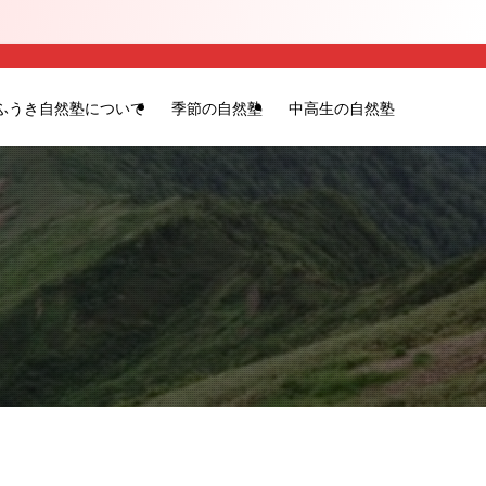
ふうき自然塾について
季節の自然塾
中高生の自然塾