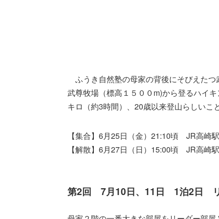
ふうき自然塾の母家の背後にそびえたつ武
武尊牧場（標高１５００m)から登るハイキ
キロ（約3時間）、20歳以来登山らしい
【集合】6月25日（金）21:10頃 JR高崎
【解散】6月27日（日）15:00頃 JR高
第2回 7月10日、11日 1泊2日
母家２階の一番大きな部屋をリーダー部屋