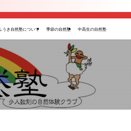
ふうき自然塾について
季節の自然塾
中高生の自然塾