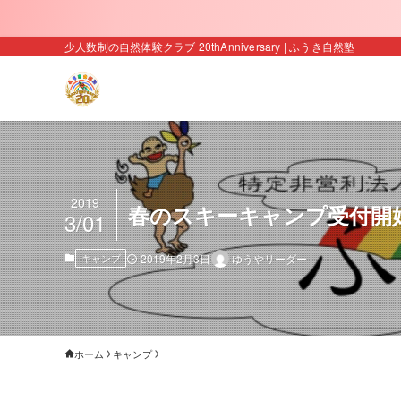
少人数制の自然体験クラブ 20thAnniversary | ふうき自然塾
2019
春のスキーキャンプ受付開
3/01
キャンプ
2019年2月3日
ゆうやリーダー
ホーム
キャンプ