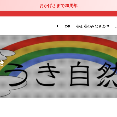
おかげさまで20周年
top
参加者のみなさまへ
始