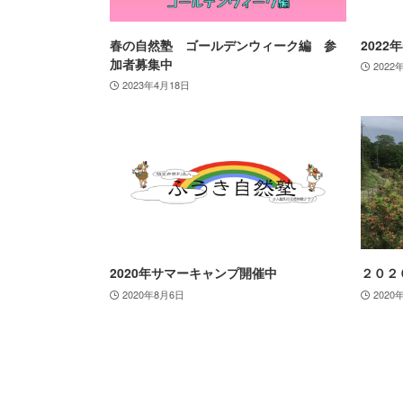
春の自然塾 ゴールデンウィーク編 参
202
加者募集中
2022
2023年4月18日
2020年サマーキャンプ開催中
２０２
2020年8月6日
2020