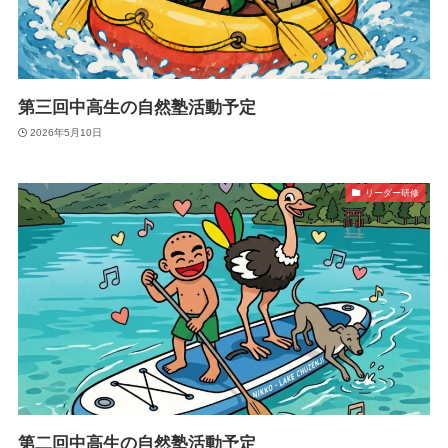
第三回中高生の自然塾活動予定
2026年5月10日
リーダー研修
第二回中高生の自然塾活動予定